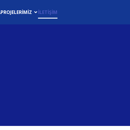
A
PROJELERİMİZ
İLETİŞİM