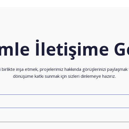
imle İletişime G
i birlikte inşa etmek, projelerimiz hakkında görüşlerinizi paylaşmak
dönüşüme katkı sunmak için sizleri dinlemeye hazırız.