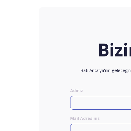
Biz
Batı Antalya’nın geleceğin
Adınız
Mail Adresiniz